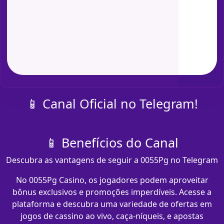
📱 Canal Oficial no Telegram!
📱 Benefícios do Canal
Descubra as vantagens de seguir a 0055Pg no Telegram
No 0055Pg Casino, os jogadores podem aproveitar
bônus exclusivos e promoções imperdíveis. Acesse a
plataforma e descubra uma variedade de ofertas em
jogos de cassino ao vivo, caça-níqueis, e apostas