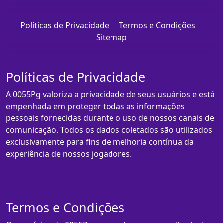
Políticas de Privacidade
Termos e Condições
Sitemap
Políticas de Privacidade
A 0055Pg valoriza a privacidade de seus usuários e está
empenhada em proteger todas as informações
pessoais fornecidas durante o uso de nossos canais de
comunicação. Todos os dados coletados são utilizados
exclusivamente para fins de melhoria contínua da
experiência de nossos jogadores.
Termos e Condições