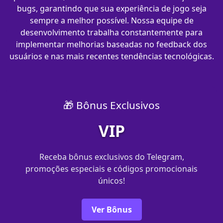
bugs, garantindo que sua experiência de jogo seja
sempre a melhor possível. Nossa equipe de
desenvolvimento trabalha constantemente para
implementar melhorias baseadas no feedback dos
usuários e nas mais recentes tendências tecnológicas.
🎁 Bônus Exclusivos
VIP
Receba bônus exclusivos do Telegram,
promoções especiais e códigos promocionais
únicos!
Ver Bônus