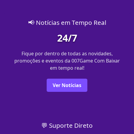
📢 Notícias em Tempo Real
24/7
Fique por dentro de todas as novidades,
promoções e eventos da 007Game Com Baixar
em tempo real!
Ver Notícias
💬 Suporte Direto