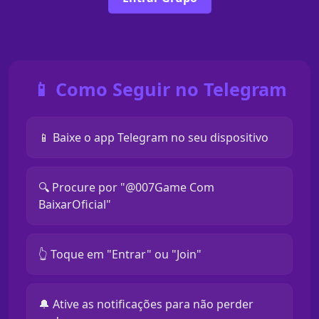
📱 Como Seguir no Telegram
📱 Baixe o app Telegram no seu dispositivo
🔍 Procure por "@007Game Com
BaixarOficial"
👆 Toque em "Entrar" ou "Join"
🔔 Ative as notificações para não perder