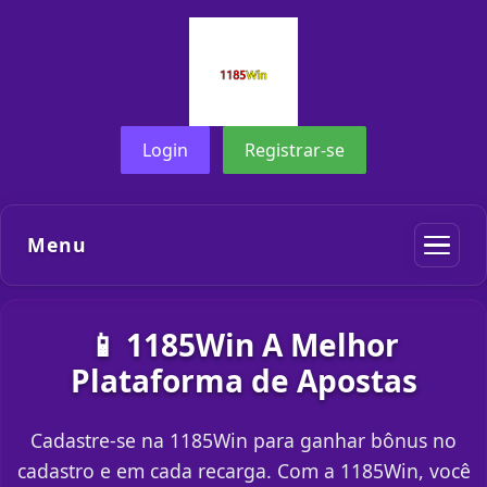
Login
Registrar-se
Menu
📱 1185Win A Melhor
Plataforma de Apostas
Cadastre-se na 1185Win para ganhar bônus no
cadastro e em cada recarga. Com a 1185Win, você