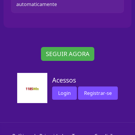
automaticamente
SEGUIR AGORA
Acessos
Login
Registrar-se