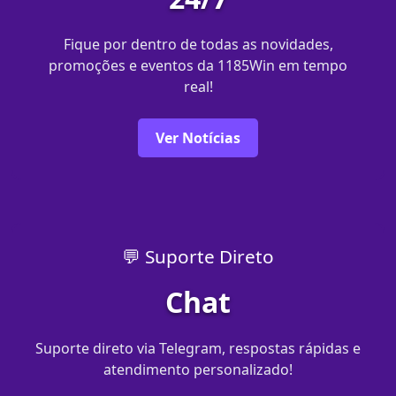
Fique por dentro de todas as novidades,
promoções e eventos da 1185Win em tempo
real!
Ver Notícias
💬 Suporte Direto
Chat
Suporte direto via Telegram, respostas rápidas e
atendimento personalizado!