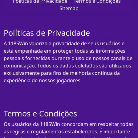
Políticas de Privacidade
Termos e Condições
Sitemap
Políticas de Privacidade
A 1185Win valoriza a privacidade de seus usuários e
está empenhada em proteger todas as informações
pessoais fornecidas durante o uso de nossos canais de
comunicação. Todos os dados coletados são utilizados
exclusivamente para fins de melhoria contínua da
experiência de nossos jogadores.
Termos e Condições
Os usuários da 1185Win concordam em respeitar todas
as regras e regulamentos estabelecidos. É importante