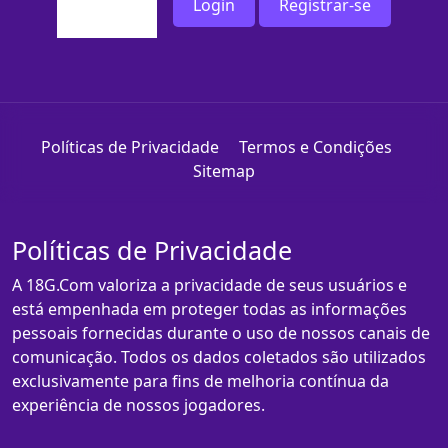
Login
Registrar-se
Políticas de Privacidade
Termos e Condições
Sitemap
Políticas de Privacidade
A 18G.Com valoriza a privacidade de seus usuários e
está empenhada em proteger todas as informações
pessoais fornecidas durante o uso de nossos canais de
comunicação. Todos os dados coletados são utilizados
exclusivamente para fins de melhoria contínua da
experiência de nossos jogadores.