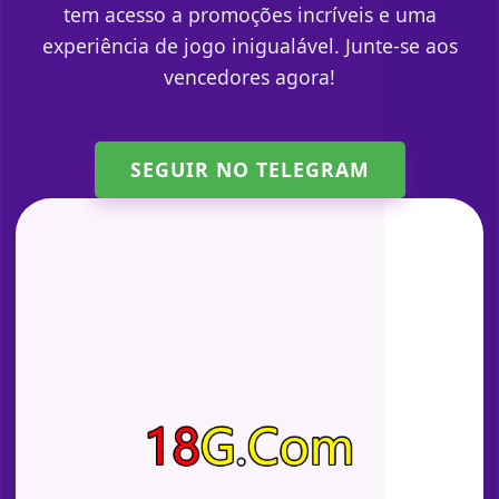
tem acesso a promoções incríveis e uma
experiência de jogo inigualável. Junte-se aos
vencedores agora!
SEGUIR NO TELEGRAM