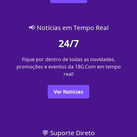
📢 Notícias em Tempo Real
24/7
Fique por dentro de todas as novidades,
promoções e eventos da 18G.Com em tempo
real!
Ver Notícias
💬 Suporte Direto