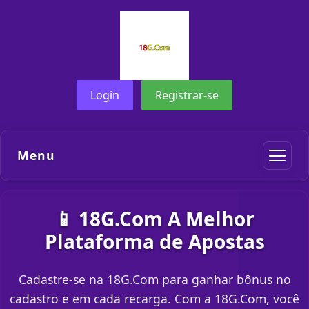
Login
Registrar-se
Menu
📱 18G.Com A Melhor
Plataforma de Apostas
Cadastre-se na 18G.Com para ganhar bônus no
cadastro e em cada recarga. Com a 18G.Com, você