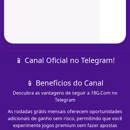
📱 Canal Oficial no Telegram!
📱 Benefícios do Canal
Descubra as vantagens de seguir a 18G.Com no
Telegram
As rodadas grátis mensais oferecem oportunidades
adicionais de ganho sem risco, permitindo que você
experimente jogos premium sem fazer apostas