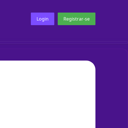
Login
Registrar-se