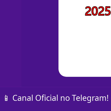
📱 Canal Oficial no Telegram!