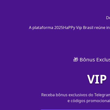
De
A plataforma 2025HaPPy Vip Brasil reúne 
🎁 Bônus Exclu
VIP
Receba bônus exclusivos do Telegra
e códigos promocionai