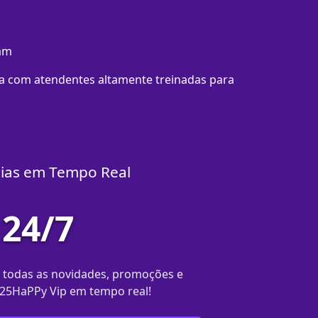
ram
a com atendentes altamente treinadas para
cias em Tempo Real
24/7
e todas as novidades, promoções e
25HaPPy Vip em tempo real!