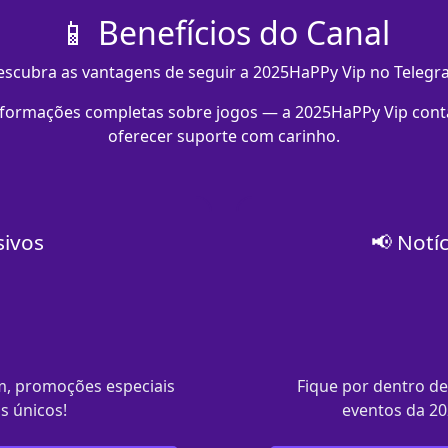
📱 Benefícios do Canal
scubra as vantagens de seguir a 2025HaPPy Vip no Teleg
informações completas sobre jogos — a 2025HaPPy Vip cont
oferecer suporte com carinho.
sivos
📢 Notí
m, promoções especiais
Fique por dentro d
s únicos!
eventos da 20