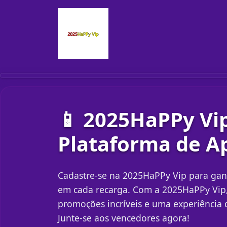
📱 2025HaPPy Vi
Plataforma de A
Cadastre-se na 2025HaPPy Vip para gan
em cada recarga. Com a 2025HaPPy Vip,
promoções incríveis e uma experiência d
Junte-se aos vencedores agora!