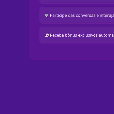
💬 Participe das conversas e interaj
🎁 Receba bônus exclusivos autom