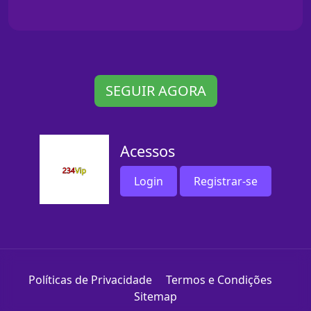
SEGUIR AGORA
Acessos
Login
Registrar-se
Políticas de Privacidade
Termos e Condições
Sitemap