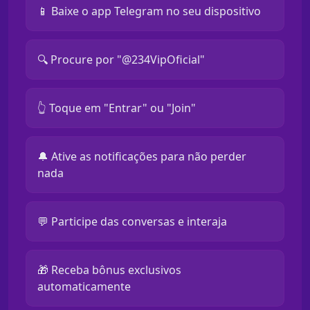
📱 Baixe o app Telegram no seu dispositivo
🔍 Procure por "@234VipOficial"
👆 Toque em "Entrar" ou "Join"
🔔 Ative as notificações para não perder
nada
💬 Participe das conversas e interaja
🎁 Receba bônus exclusivos
automaticamente