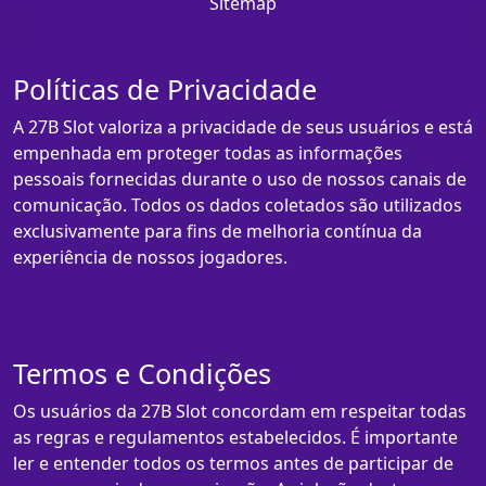
Sitemap
Políticas de Privacidade
A 27B Slot valoriza a privacidade de seus usuários e está
empenhada em proteger todas as informações
pessoais fornecidas durante o uso de nossos canais de
comunicação. Todos os dados coletados são utilizados
exclusivamente para fins de melhoria contínua da
experiência de nossos jogadores.
Termos e Condições
Os usuários da 27B Slot concordam em respeitar todas
as regras e regulamentos estabelecidos. É importante
ler e entender todos os termos antes de participar de