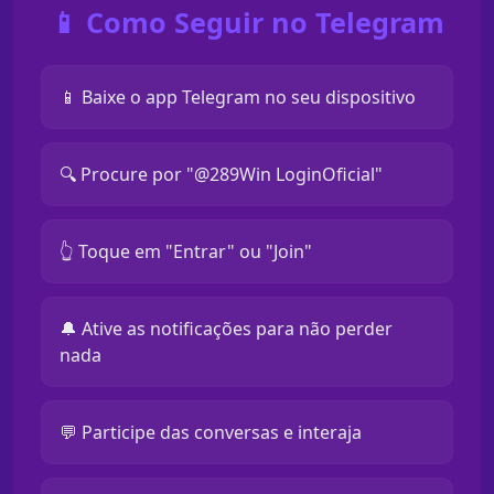
📱 Como Seguir no Telegram
📱 Baixe o app Telegram no seu dispositivo
🔍 Procure por "@289Win LoginOficial"
👆 Toque em "Entrar" ou "Join"
🔔 Ative as notificações para não perder
nada
💬 Participe das conversas e interaja