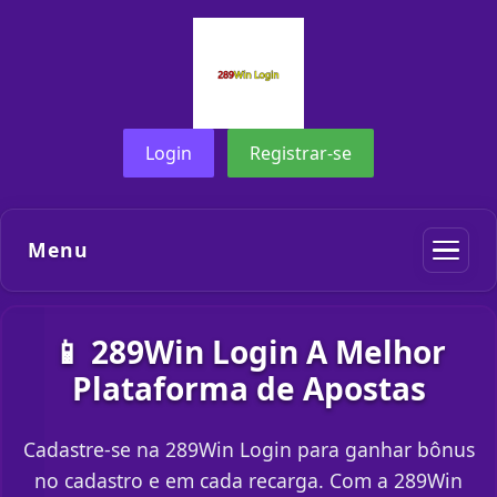
Login
Registrar-se
Menu
📱 289Win Login A Melhor
Plataforma de Apostas
Cadastre-se na 289Win Login para ganhar bônus
no cadastro e em cada recarga. Com a 289Win