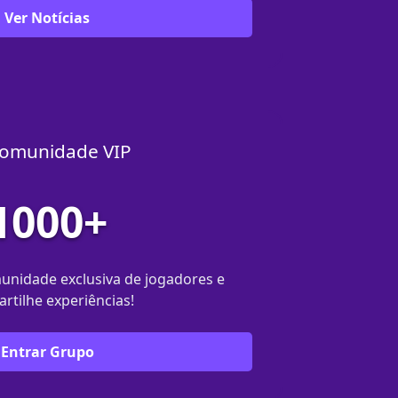
Ver Notícias
Comunidade VIP
1000+
unidade exclusiva de jogadores e
rtilhe experiências!
Entrar Grupo