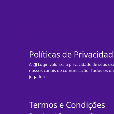
Políticas de Privacida
A 2JJ Login valoriza a privacidade de seus
nossos canais de comunicação. Todos os dad
jogadores.
Termos e Condições