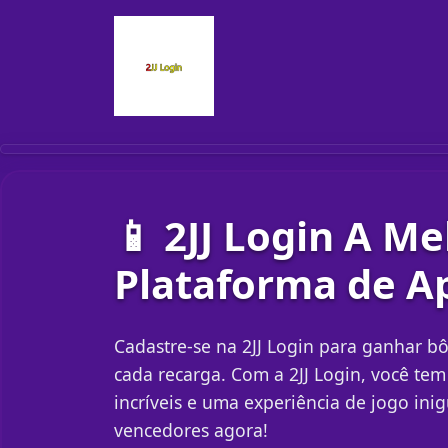
📱 2JJ Login A Me
Plataforma de A
Cadastre-se na 2JJ Login para ganhar b
cada recarga. Com a 2JJ Login, você te
incríveis e uma experiência de jogo inig
vencedores agora!