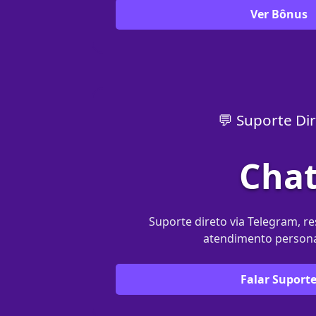
Ver Bônus
💬 Suporte Di
Cha
Suporte direto via Telegram, r
atendimento persona
Falar Suport