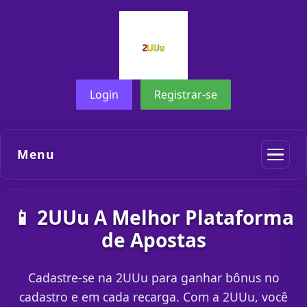
Login
Registrar-se
Menu
📱 2UUu A Melhor Plataforma
de Apostas
Cadastre-se na 2UUu para ganhar bônus no
cadastro e em cada recarga. Com a 2UUu, você