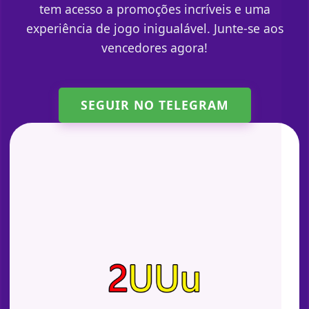
tem acesso a promoções incríveis e uma
experiência de jogo inigualável. Junte-se aos
vencedores agora!
SEGUIR NO TELEGRAM