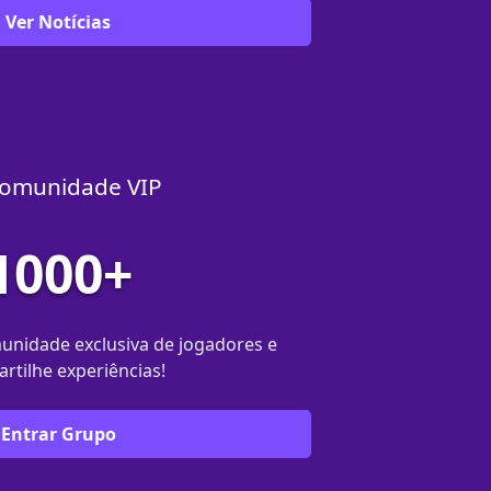
Ver Notícias
Comunidade VIP
1000+
unidade exclusiva de jogadores e
rtilhe experiências!
Entrar Grupo