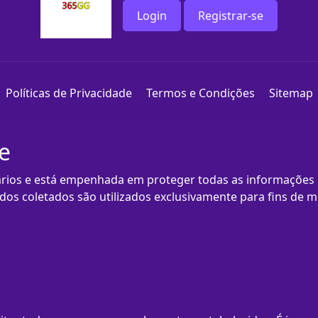
Login
Registrar-se
Políticas de Privacidade
Termos e Condições
Sitemap
de
uários e está empenhada em proteger todas as informações 
os coletados são utilizados exclusivamente para fins de m