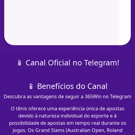
📱 Canal Oficial no Telegram!
📱 Benefícios do Canal
Descubra as vantagens de seguir a 365Win no Telegram
O tênis oferece uma experiência única de apostas
devido à natureza individual do esporte e à
possibilidade de apostas em tempo real durante os
jogos. Os Grand Slams (Australian Open, Roland