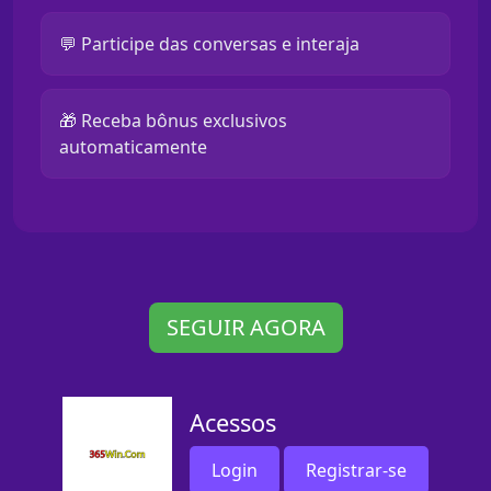
💬 Participe das conversas e interaja
🎁 Receba bônus exclusivos
automaticamente
SEGUIR AGORA
Acessos
Login
Registrar-se