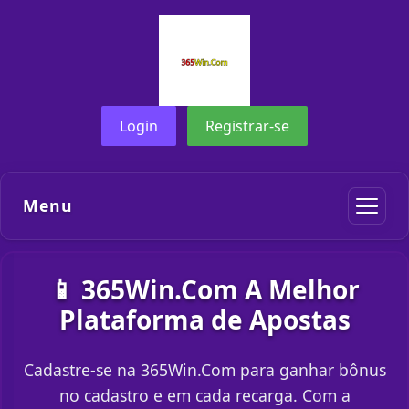
Login
Registrar-se
Menu
📱 365Win.Com A Melhor
Plataforma de Apostas
Cadastre-se na 365Win.Com para ganhar bônus
no cadastro e em cada recarga. Com a