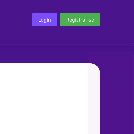
Login
Registrar-se