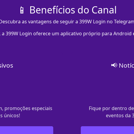
📱 Benefícios do Canal
Descubra as vantagens de seguir a 399W Login no Telegra
, a 399W Login oferece um aplicativo próprio para Android
sivos
📢 Notí
m, promoções especiais
Fique por dentro d
s únicos!
eventos da 