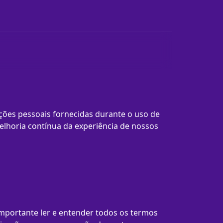
ções pessoais fornecidas durante o uso de
elhoria contínua da experiência de nossos
mportante ler e entender todos os termos