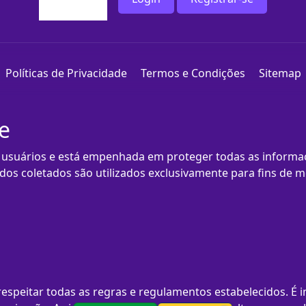
Políticas de Privacidade
Termos e Condições
Sitemap
de
s usuários e está empenhada em proteger todas as informa
os coletados são utilizados exclusivamente para fins de m
speitar todas as regras e regulamentos estabelecidos. É i