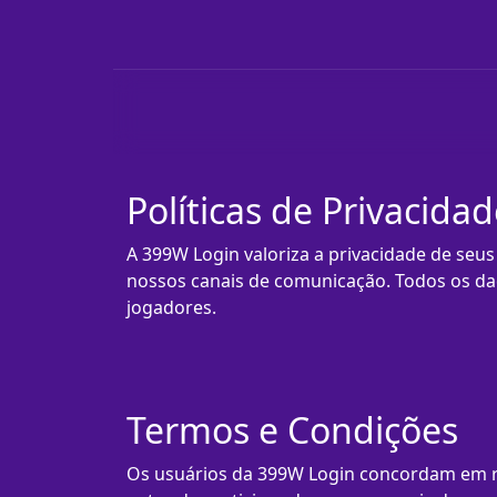
Políticas de Privacida
A 399W Login valoriza a privacidade de seu
nossos canais de comunicação. Todos os dad
jogadores.
Termos e Condições
Os usuários da 399W Login concordam em re