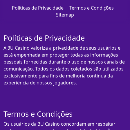
Políticas de Privacidade
Termos e Condições
Sitemap
Políticas de Privacidade
A 3U Casino valoriza a privacidade de seus usuários e
está empenhada em proteger todas as informações
pessoais fornecidas durante o uso de nossos canais de
comunicação. Todos os dados coletados são utilizados
exclusivamente para fins de melhoria contínua da
experiência de nossos jogadores.
Termos e Condições
Os usuários da 3U Casino concordam em respeitar