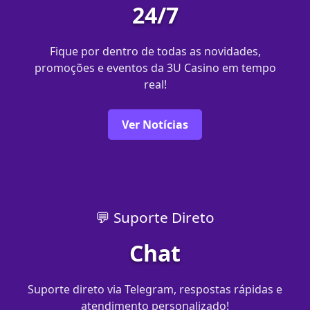
24/7
Fique por dentro de todas as novidades,
promoções e eventos da 3U Casino em tempo
real!
Ver Notícias
💬 Suporte Direto
Chat
Suporte direto via Telegram, respostas rápidas e
atendimento personalizado!