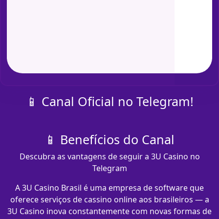
📱 Canal Oficial no Telegram!
📱 Benefícios do Canal
Descubra as vantagens de seguir a 3U Casino no
Telegram
A 3U Casino Brasil é uma empresa de software que
oferece serviços de cassino online aos brasileiros — a
3U Casino inova constantemente com novas formas de