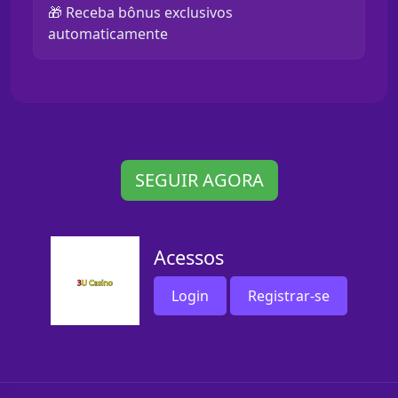
🎁 Receba bônus exclusivos
automaticamente
SEGUIR AGORA
Acessos
Login
Registrar-se