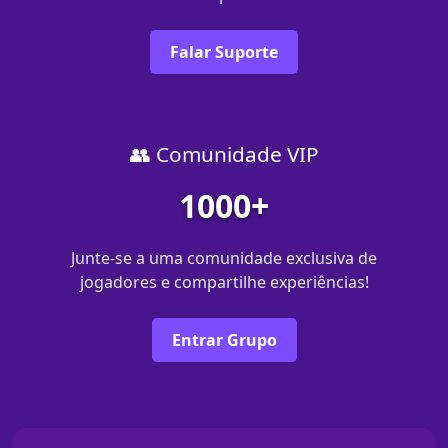
Falar Suporte
👥 Comunidade VIP
1000+
Junte-se a uma comunidade exclusiva de
jogadores e compartilhe experiências!
Entrar Grupo