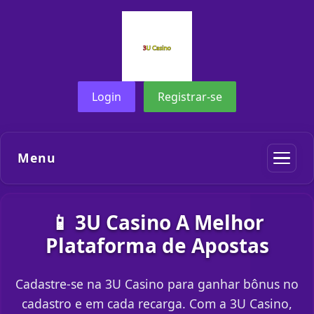
Login
Registrar-se
Menu
📱 3U Casino A Melhor
Plataforma de Apostas
Cadastre-se na 3U Casino para ganhar bônus no
cadastro e em cada recarga. Com a 3U Casino,