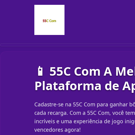
📱 55C Com A Me
Plataforma de A
Cadastre-se na 55C Com para ganhar b
cada recarga. Com a 55C Com, você te
incríveis e uma experiência de jogo inig
vencedores agora!