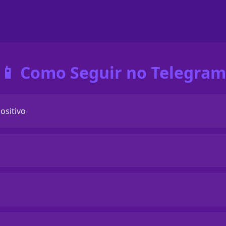
📱 Como Seguir no Telegram
ositivo