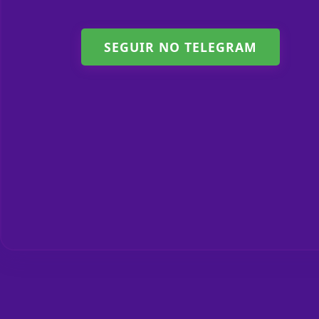
SEGUIR NO TELEGRAM