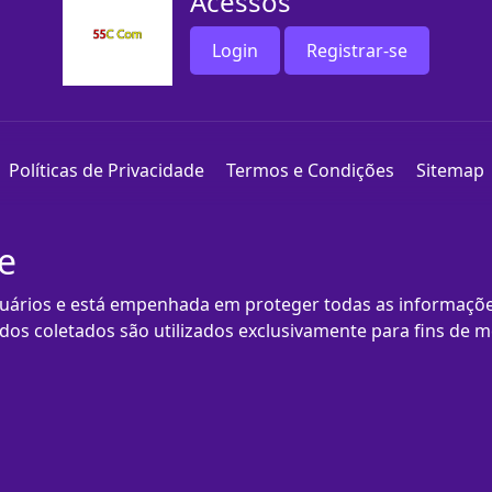
Acessos
Login
Registrar-se
Políticas de Privacidade
Termos e Condições
Sitemap
de
usuários e está empenhada em proteger todas as informaçõe
os coletados são utilizados exclusivamente para fins de m