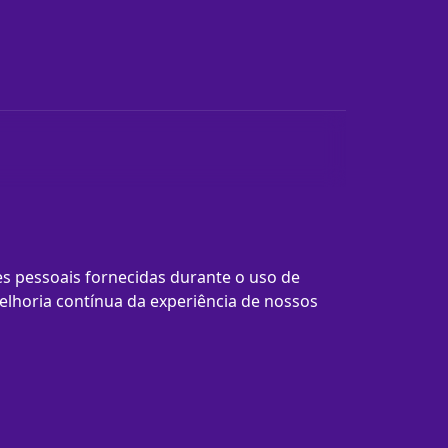
s pessoais fornecidas durante o uso de
elhoria contínua da experiência de nossos