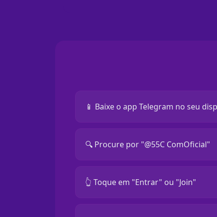
📱 Baixe o app Telegram no seu disp
🔍 Procure por "@55C ComOficial"
👆 Toque em "Entrar" ou "Join"