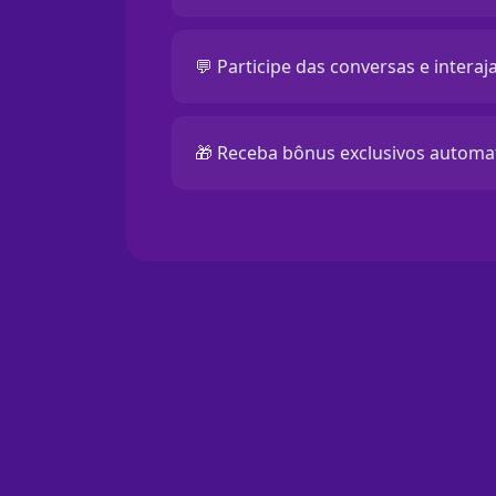
💬 Participe das conversas e interaj
🎁 Receba bônus exclusivos autom