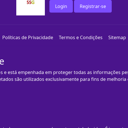
Login
Registrar-se
Políticas de Privacidade
Termos e Condições
Sitemap
de
ios e está empenhada em proteger todas as informações pe
tados são utilizados exclusivamente para fins de melhoria