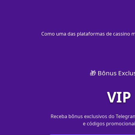
Como uma das plataformas de cassino mai
🎁 Bônus Exclu
VIP
Receba bônus exclusivos do Telegra
e códigos promocionai