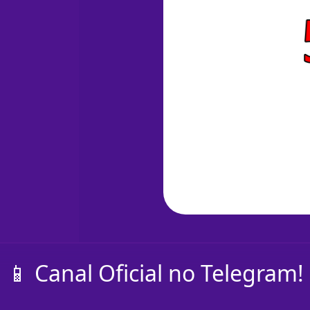
📱 Canal Oficial no Telegram!