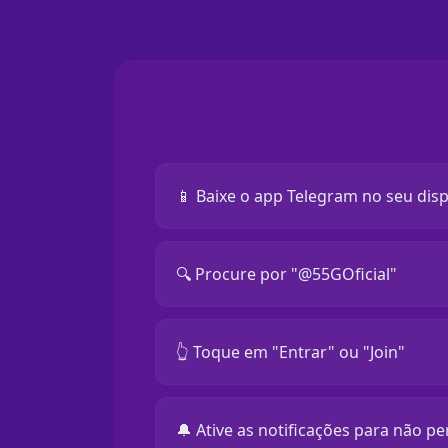
📱 Baixe o app Telegram no seu disp
🔍 Procure por "@55GOficial"
👆 Toque em "Entrar" ou "Join"
🔔 Ative as notificações para não p