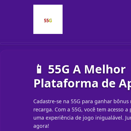
📱 55G A Melhor
Plataforma de A
Cadastre-se na 55G para ganhar bônus 
recarga. Com a 55G, você tem acesso a 
uma experiência de jogo inigualável. J
agora!