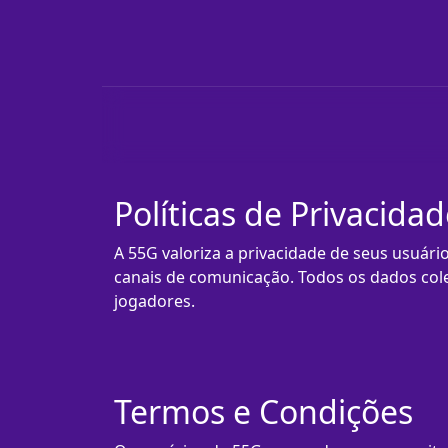
Políticas de Privacida
A 55G valoriza a privacidade de seus usuár
canais de comunicação. Todos os dados cole
jogadores.
Termos e Condições