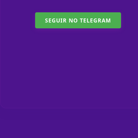
SEGUIR NO TELEGRAM