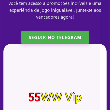
você tem acesso a promoções incríveis e uma
experiência de jogo inigualável. Junte-se aos
vencedores agora!
SEGUIR NO TELEGRAM