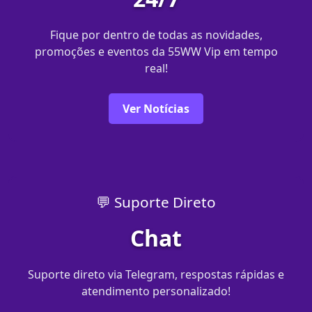
Fique por dentro de todas as novidades,
promoções e eventos da 55WW Vip em tempo
real!
Ver Notícias
💬 Suporte Direto
Chat
Suporte direto via Telegram, respostas rápidas e
atendimento personalizado!