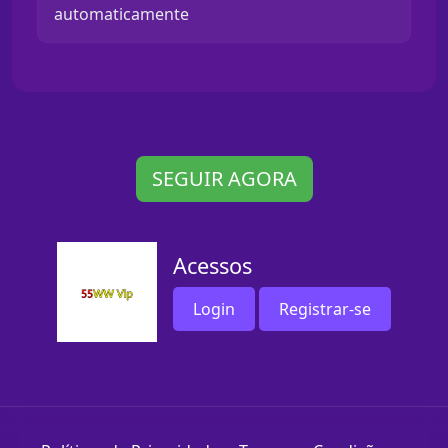
automaticamente
SEGUIR AGORA
Acessos
Login
Registrar-se