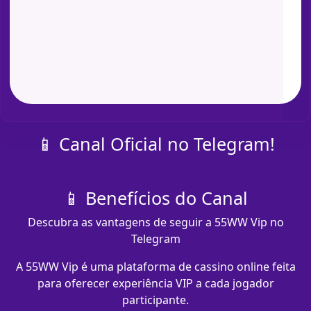
📱 Canal Oficial no Telegram!
📱 Benefícios do Canal
Descubra as vantagens de seguir a 55WW Vip no
Telegram
A 55WW Vip é uma plataforma de cassino online feita
para oferecer experiência VIP a cada jogador
participante.