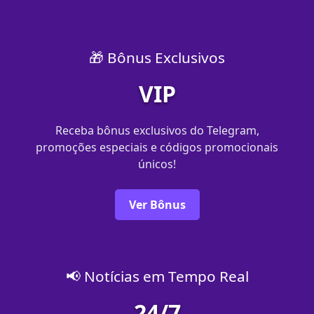
🎁 Bônus Exclusivos
VIP
Receba bônus exclusivos do Telegram,
promoções especiais e códigos promocionais
únicos!
Ver Bônus
📢 Notícias em Tempo Real
24/7