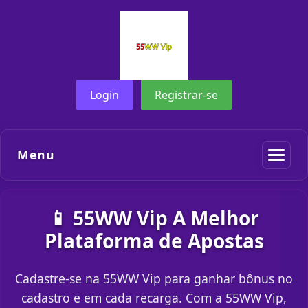
Login
Registrar-se
Menu
📱 55WW Vip A Melhor
Plataforma de Apostas
Cadastre-se na 55WW Vip para ganhar bônus no
cadastro e em cada recarga. Com a 55WW Vip,