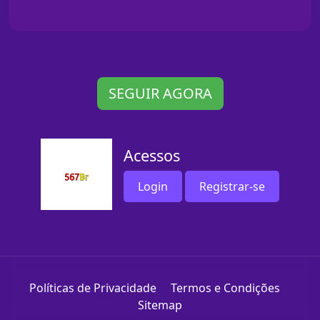
SEGUIR AGORA
Acessos
Login
Registrar-se
Políticas de Privacidade
Termos e Condições
Sitemap