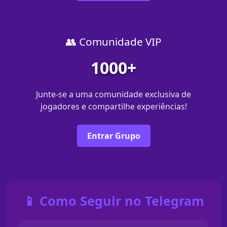
👥 Comunidade VIP
1000+
Junte-se a uma comunidade exclusiva de
jogadores e compartilhe experiências!
Entrar Grupo
📱 Como Seguir no Telegram