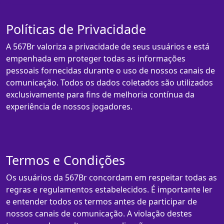
Políticas de Privacidade
A 567Br valoriza a privacidade de seus usuários e está
empenhada em proteger todas as informações
pessoais fornecidas durante o uso de nossos canais de
comunicação. Todos os dados coletados são utilizados
exclusivamente para fins de melhoria contínua da
experiência de nossos jogadores.
Termos e Condições
Os usuários da 567Br concordam em respeitar todas as
regras e regulamentos estabelecidos. É importante ler
e entender todos os termos antes de participar de
nossos canais de comunicação. A violação destes