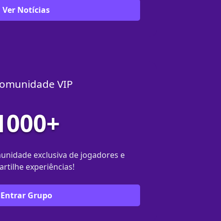
Ver Notícias
Comunidade VIP
1000+
unidade exclusiva de jogadores e
rtilhe experiências!
Entrar Grupo