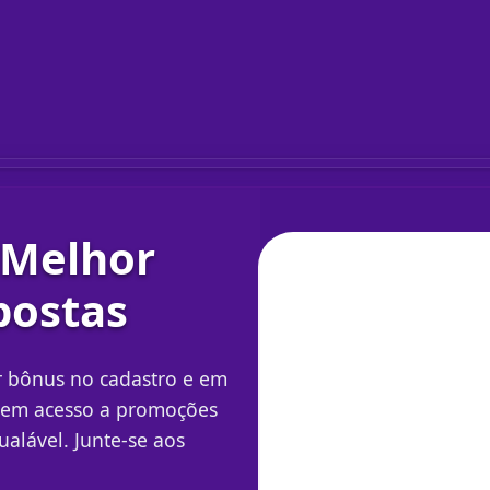
 Melhor
postas
r bônus no cadastro e em
 tem acesso a promoções
ualável. Junte-se aos