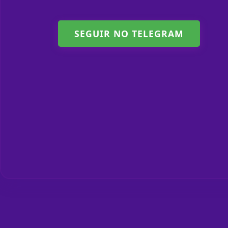
SEGUIR NO TELEGRAM