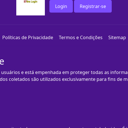
Login
Registrar-se
Políticas de Privacidade
Termos e Condições
Sitemap
de
us usuários e está empenhada em proteger todas as informa
os coletados são utilizados exclusivamente para fins de m