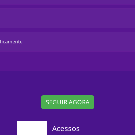
a
aticamente
SEGUIR AGORA
Acessos