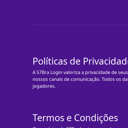
Políticas de Privacida
A 57Bra Login valoriza a privacidade de se
nossos canais de comunicação. Todos os dad
jogadores.
Termos e Condições