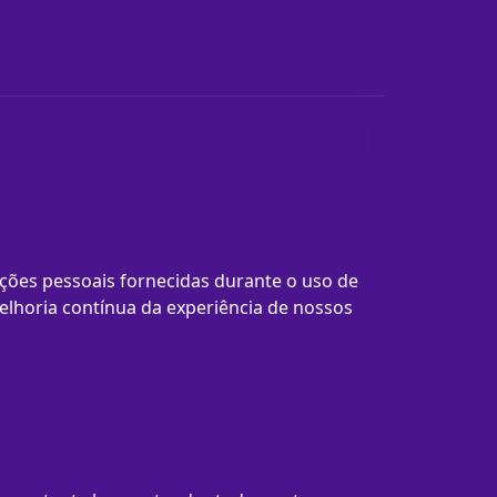
ções pessoais fornecidas durante o uso de
elhoria contínua da experiência de nossos