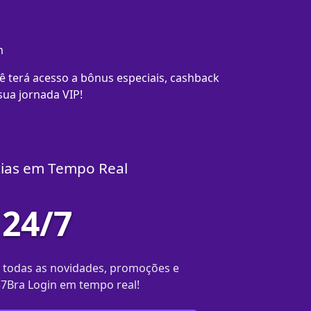
m
ê terá acesso a bônus especiais, cashback
sua jornada VIP!
cias em Tempo Real
24/7
e todas as novidades, promoções e
57Bra Login em tempo real!