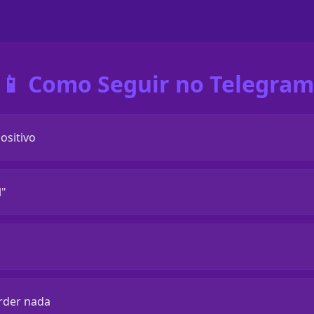
📱 Como Seguir no Telegram
ositivo
l"
erder nada