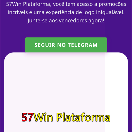
57Win Plataforma, você tem acesso a promoções
incríveis e uma experiência de jogo inigualável.
Junte-se aos vencedores agora!
SEGUIR NO TELEGRAM