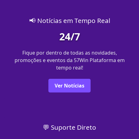
📢 Notícias em Tempo Real
24/7
Fique por dentro de todas as novidades,
promoções e eventos da 57Win Plataforma em
tempo real!
Ver Notícias
💬 Suporte Direto