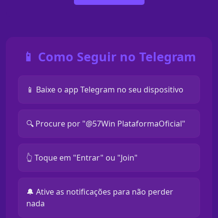
📱 Como Seguir no Telegram
📱 Baixe o app Telegram no seu dispositivo
🔍 Procure por "@57Win PlataformaOficial"
👆 Toque em "Entrar" ou "Join"
🔔 Ative as notificações para não perder
nada