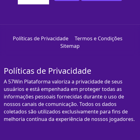
Políticas de Privacidade
Termos e Condições
Sitemap
Políticas de Privacidade
A 57Win Plataforma valoriza a privacidade de seus
usuários e está empenhada em proteger todas as
informações pessoais fornecidas durante o uso de
nossos canais de comunicação. Todos os dados
coletados são utilizados exclusivamente para fins de
melhoria contínua da experiência de nossos jogadores.