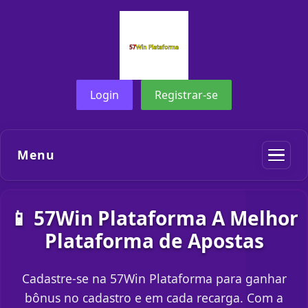
Login
Registrar-se
Menu
📱 57Win Plataforma A Melhor
Plataforma de Apostas
Cadastre-se na 57Win Plataforma para ganhar
bônus no cadastro e em cada recarga. Com a