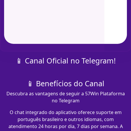
📱 Canal Oficial no Telegram!
📱 Benefícios do Canal
Descubra as vantagens de seguir a 57Win Plataforma
no Telegram
O chat integrado do aplicativo oferece suporte em
português brasileiro e outros idiomas, com
atendimento 24 horas por dia, 7 dias por semana. A