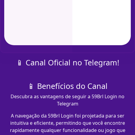
📱 Canal Oficial no Telegram!
📱 Benefícios do Canal
Descubra as vantagens de seguir a 59Brl Login no
Telegram
A navegação da 59Brl Login foi projetada para ser
intuitiva e eficiente, permitindo que você encontre
rapidamente qualquer funcionalidade ou jogo que