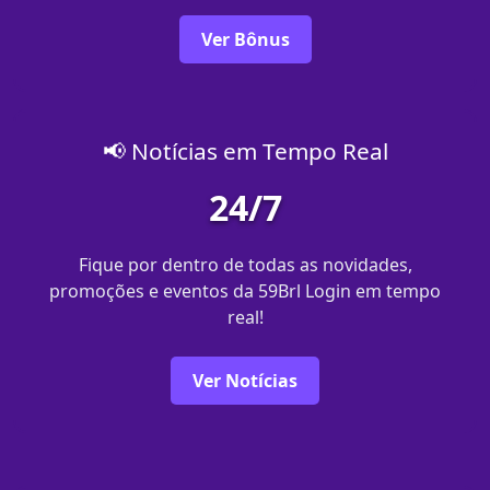
Ver Bônus
📢 Notícias em Tempo Real
24/7
Fique por dentro de todas as novidades,
promoções e eventos da 59Brl Login em tempo
real!
Ver Notícias