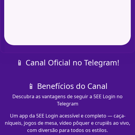
📱 Canal Oficial no Telegram!
📱 Benefícios do Canal
Descubra as vantagens de seguir a 5EE Login no
Telegram
Um app da 5EE Login acessível e completo — caça-
níqueis, jogos de mesa, vídeo pôquer e crupiês ao vivo,
com diversão para todos os estilos.