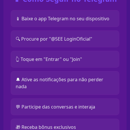
📱 Baixe o app Telegram no seu dispositivo
🔍 Procure por "@5EE LoginOficial"
👆 Toque em "Entrar" ou "Join"
🔔 Ative as notificações para não perder
nada
💬 Participe das conversas e interaja
🎁 Receba bônus exclusivos