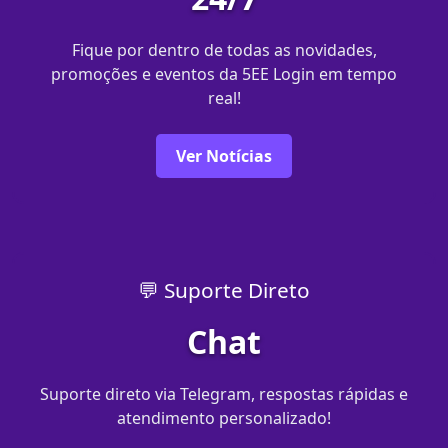
Fique por dentro de todas as novidades,
promoções e eventos da 5EE Login em tempo
real!
Ver Notícias
💬 Suporte Direto
Chat
Suporte direto via Telegram, respostas rápidas e
atendimento personalizado!