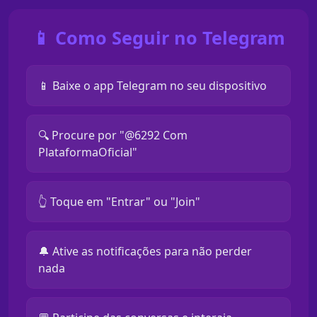
📱 Como Seguir no Telegram
📱 Baixe o app Telegram no seu dispositivo
🔍 Procure por "@6292 Com
PlataformaOficial"
👆 Toque em "Entrar" ou "Join"
🔔 Ative as notificações para não perder
nada