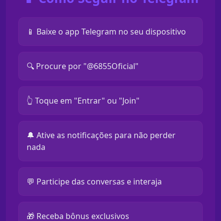
📱 Baixe o app Telegram no seu dispositivo
🔍 Procure por "@6855Oficial"
👆 Toque em "Entrar" ou "Join"
🔔 Ative as notificações para não perder
nada
💬 Participe das conversas e interaja
🎁 Receba bônus exclusivos