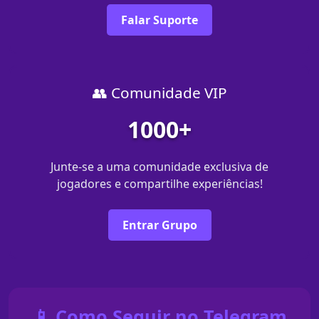
Falar Suporte
👥 Comunidade VIP
1000+
Junte-se a uma comunidade exclusiva de
jogadores e compartilhe experiências!
Entrar Grupo
📱 Como Seguir no Telegram