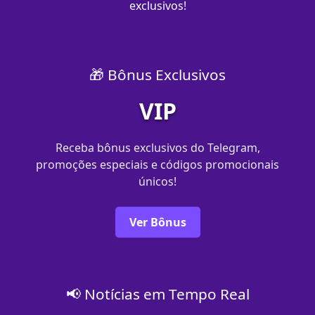
exclusivos!
🎁 Bônus Exclusivos
VIP
Receba bônus exclusivos do Telegram,
promoções especiais e códigos promocionais
únicos!
Ver Bônus
📢 Notícias em Tempo Real