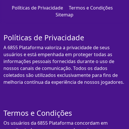
Políticas de Privacidade
Termos e Condições
Sitemap
Políticas de Privacidade
A 6855 Plataforma valoriza a privacidade de seus
usuários e está empenhada em proteger todas as
informações pessoais fornecidas durante o uso de
nossos canais de comunicação. Todos os dados
coletados são utilizados exclusivamente para fins de
melhoria contínua da experiência de nossos jogadores.
Termos e Condições
Os usuários da 6855 Plataforma concordam em