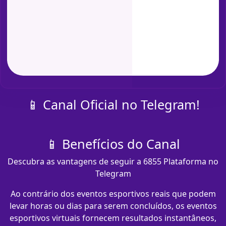
📱 Canal Oficial no Telegram!
📱 Benefícios do Canal
Descubra as vantagens de seguir a 6855 Plataforma no
Telegram
Ao contrário dos eventos esportivos reais que podem
levar horas ou dias para serem concluídos, os eventos
esportivos virtuais fornecem resultados instantâneos,