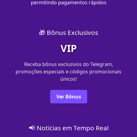
permitindo pagamentos rápidos
🎁 Bônus Exclusivos
VIP
Receba bônus exclusivos do Telegram,
promoções especiais e códigos promocionais
únicos!
Ver Bônus
📢 Notícias em Tempo Real