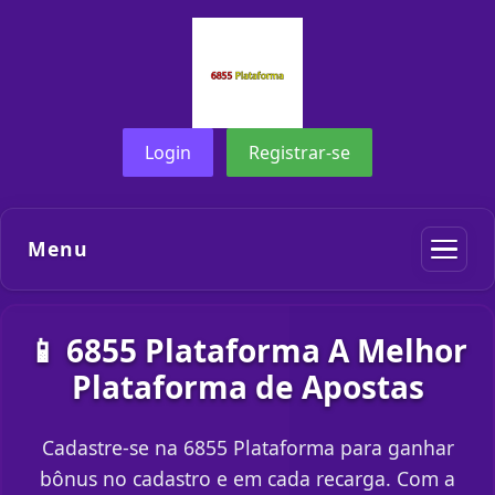
Login
Registrar-se
Menu
📱 6855 Plataforma A Melhor
Plataforma de Apostas
Cadastre-se na 6855 Plataforma para ganhar
bônus no cadastro e em cada recarga. Com a