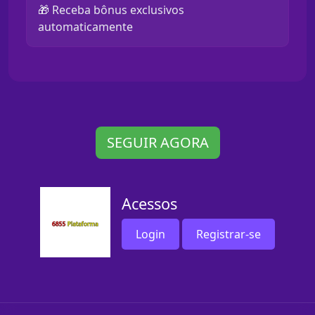
🎁 Receba bônus exclusivos
automaticamente
SEGUIR AGORA
Acessos
Login
Registrar-se