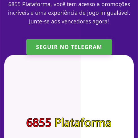
6855 Plataforma, você tem acesso a promoções
incríveis e uma experiência de jogo inigualável.
Junte-se aos vencedores agora!
SEGUIR NO TELEGRAM