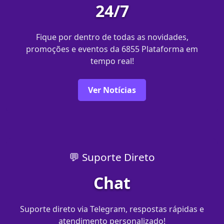
24/7
Fique por dentro de todas as novidades,
promoções e eventos da 6855 Plataforma em
tempo real!
Ver Notícias
💬 Suporte Direto
Chat
Suporte direto via Telegram, respostas rápidas e
atendimento personalizado!