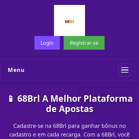
Login
Registrar-se
Menu
📱 68Brl A Melhor Plataforma
de Apostas
Cadastre-se na 68Brl para ganhar bônus no
cadastro e em cada recarga. Com a 68Brl, você