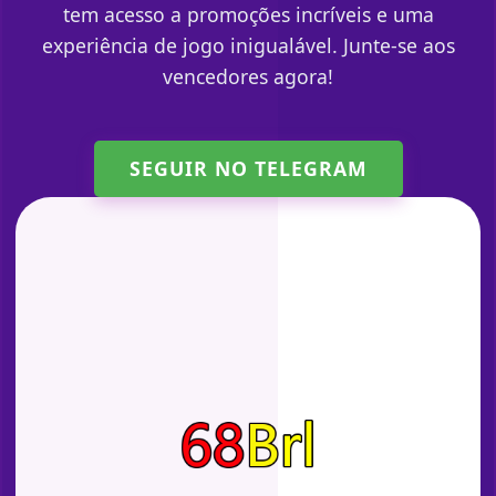
tem acesso a promoções incríveis e uma
experiência de jogo inigualável. Junte-se aos
vencedores agora!
SEGUIR NO TELEGRAM