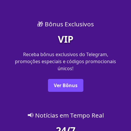
🎁 Bônus Exclusivos
VIP
Receba bônus exclusivos do Telegram,
promoções especiais e códigos promocionais
únicos!
Ver Bônus
📢 Notícias em Tempo Real
24/7