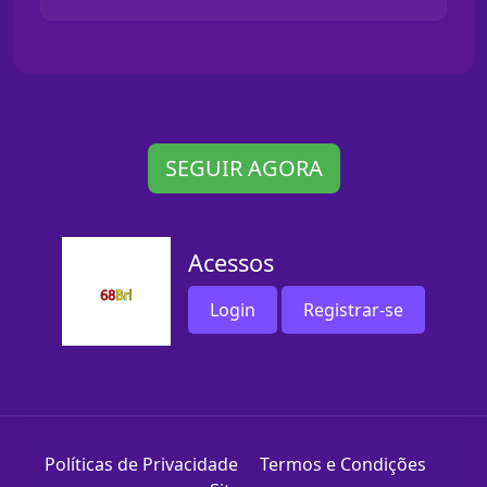
SEGUIR AGORA
Acessos
Login
Registrar-se
Políticas de Privacidade
Termos e Condições