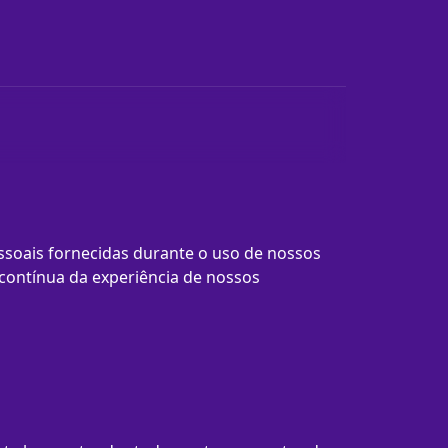
ssoais fornecidas durante o uso de nossos
 contínua da experiência de nossos