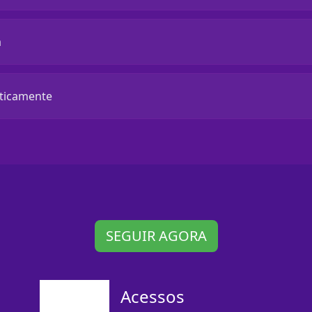
a
aticamente
SEGUIR AGORA
Acessos