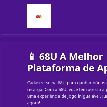
📱 68U A Melhor
Plataforma de A
Cadastre-se na 68U para ganhar bônus 
recarga. Com a 68U, você tem acesso a 
uma experiência de jogo inigualável. J
agora!