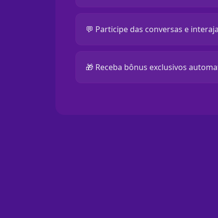
💬 Participe das conversas e interaj
🎁 Receba bônus exclusivos autom