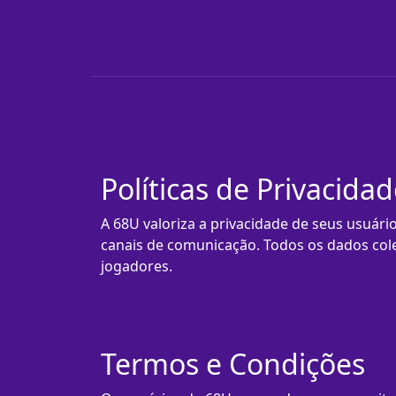
Políticas de Privacida
A 68U valoriza a privacidade de seus usuár
canais de comunicação. Todos os dados cole
jogadores.
Termos e Condições