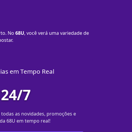
rto. No
68U
, você verá uma variedade de
ostar.
cias em Tempo Real
24/7
e todas as novidades, promoções e
 da 68U em tempo real!