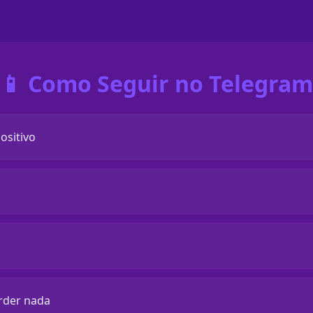
📱 Como Seguir no Telegram
ositivo
erder nada