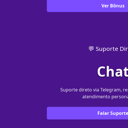
Ver Bônus
💬 Suporte Di
Cha
Suporte direto via Telegram, r
atendimento persona
Falar Suport