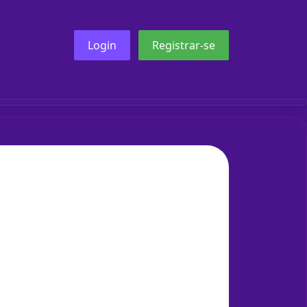
Login
Registrar-se