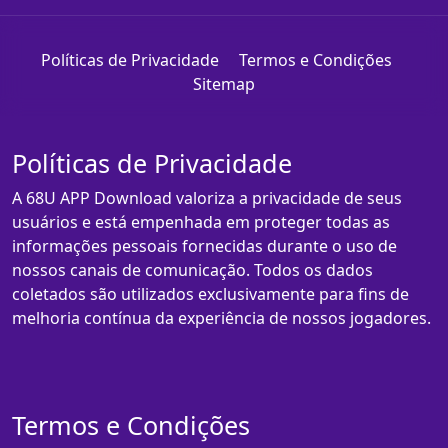
Políticas de Privacidade
Termos e Condições
Sitemap
Políticas de Privacidade
A 68U APP Download valoriza a privacidade de seus
usuários e está empenhada em proteger todas as
informações pessoais fornecidas durante o uso de
nossos canais de comunicação. Todos os dados
coletados são utilizados exclusivamente para fins de
melhoria contínua da experiência de nossos jogadores.
Termos e Condições