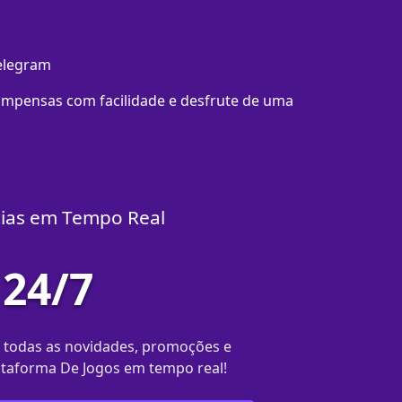
elegram
ompensas com facilidade e desfrute de uma
cias em Tempo Real
24/7
e todas as novidades, promoções e
ataforma De Jogos em tempo real!