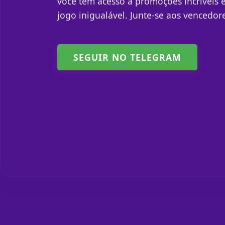
você tem acesso a promoções incríveis 
jogo inigualável. Junte-se aos vencedor
SEGUIR NO TELEGRAM