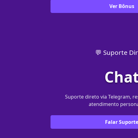
Ver Bônus
💬 Suporte Di
Cha
Suporte direto via Telegram, r
atendimento persona
Falar Suport