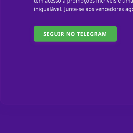
tem acesso a promoções incríveis e uma
inigualável. Junte-se aos vencedores ag
SEGUIR NO TELEGRAM