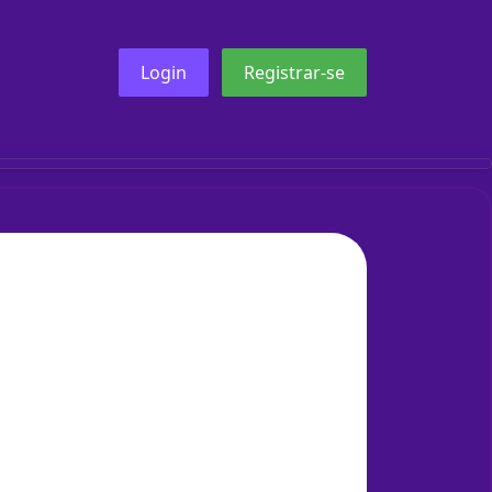
Login
Registrar-se