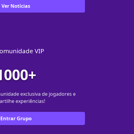
Ver Notícias
Comunidade VIP
1000+
unidade exclusiva de jogadores e
rtilhe experiências!
Entrar Grupo