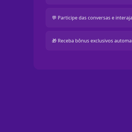
💬 Participe das conversas e interaj
🎁 Receba bônus exclusivos autom