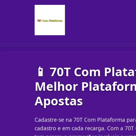
📱 70T Com Plat
Melhor Platafor
Apostas
Cadastre-se na 70T Com Plataforma pa
cadastro e em cada recarga. Com a 70T