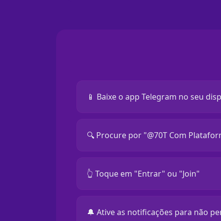
📱 Baixe o app Telegram no seu disp
🔍 Procure por "@70T Com Platafor
👆 Toque em "Entrar" ou "Join"
🔔 Ative as notificações para não p