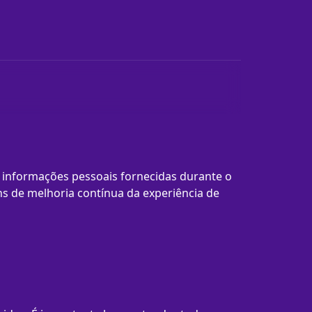
 informações pessoais fornecidas durante o
ns de melhoria contínua da experiência de