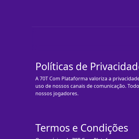
Políticas de Privacida
A 70T Com Plataforma valoriza a privacida
uso de nossos canais de comunicação. Todos
nossos jogadores.
Termos e Condições