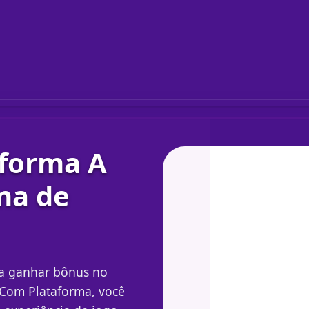
aforma A
ma de
ra ganhar bônus no
 Com Plataforma, você