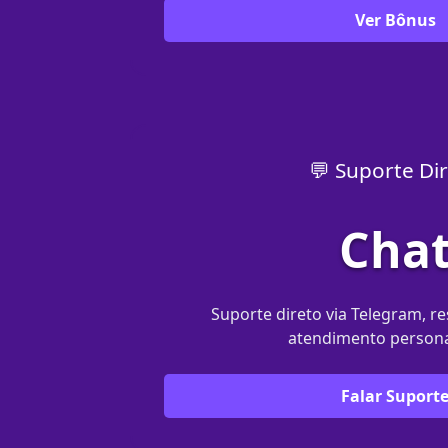
Ver Bônus
💬 Suporte Di
Cha
Suporte direto via Telegram, r
atendimento persona
Falar Suport