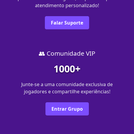
atendimento personalizado!
Falar Suporte
👥 Comunidade VIP
1000+
Junte-se a uma comunidade exclusiva de
jogadores e compartilhe experiências!
Entrar Grupo