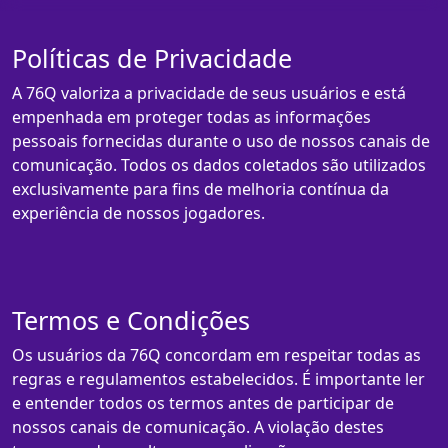
Políticas de Privacidade
A 76Q valoriza a privacidade de seus usuários e está
empenhada em proteger todas as informações
pessoais fornecidas durante o uso de nossos canais de
comunicação. Todos os dados coletados são utilizados
exclusivamente para fins de melhoria contínua da
experiência de nossos jogadores.
Termos e Condições
Os usuários da 76Q concordam em respeitar todas as
regras e regulamentos estabelecidos. É importante ler
e entender todos os termos antes de participar de
nossos canais de comunicação. A violação destes