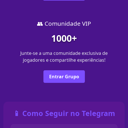
👥 Comunidade VIP
1000+
Junte-se a uma comunidade exclusiva de
jogadores e compartilhe experiências!
Entrar Grupo
📱 Como Seguir no Telegram