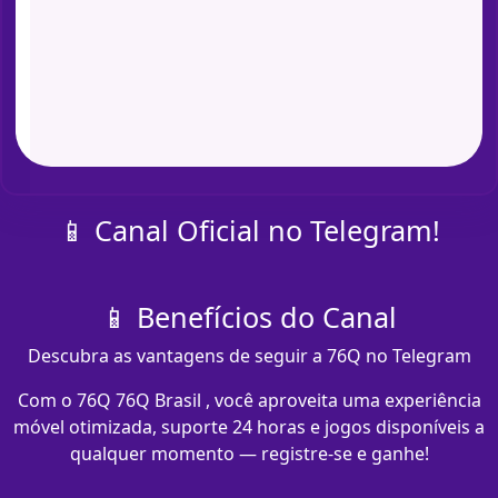
📱 Canal Oficial no Telegram!
📱 Benefícios do Canal
Descubra as vantagens de seguir a 76Q no Telegram
Com o 76Q 76Q Brasil , você aproveita uma experiência
móvel otimizada, suporte 24 horas e jogos disponíveis a
qualquer momento — registre-se e ganhe!