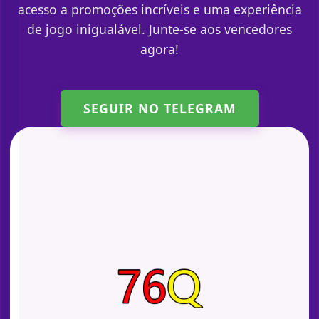
acesso a promoções incríveis e uma experiência
de jogo inigualável. Junte-se aos vencedores
agora!
SEGUIR NO TELEGRAM