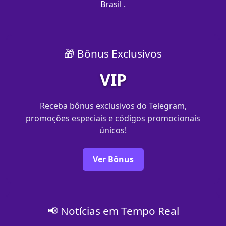
Brasil .
🎁 Bônus Exclusivos
VIP
Receba bônus exclusivos do Telegram,
promoções especiais e códigos promocionais
únicos!
Ver Bônus
📢 Notícias em Tempo Real