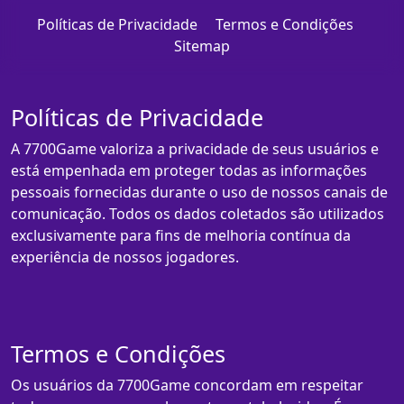
Políticas de Privacidade
Termos e Condições
Sitemap
Políticas de Privacidade
A 7700Game valoriza a privacidade de seus usuários e
está empenhada em proteger todas as informações
pessoais fornecidas durante o uso de nossos canais de
comunicação. Todos os dados coletados são utilizados
exclusivamente para fins de melhoria contínua da
experiência de nossos jogadores.
Termos e Condições
Os usuários da 7700Game concordam em respeitar