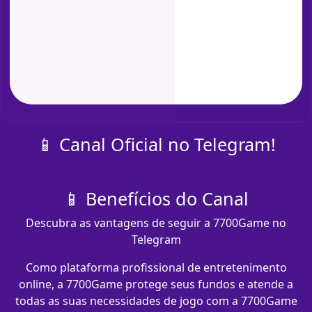
📱 Canal Oficial no Telegram!
📱 Benefícios do Canal
Descubra as vantagens de seguir a 7700Game no
Telegram
Como plataforma profissional de entretenimento
online, a 7700Game protege seus fundos e atende a
todas as suas necessidades de jogo com a 7700Game