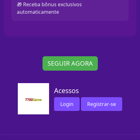
🎁 Receba bônus exclusivos
automaticamente
SEGUIR AGORA
Acessos
Login
Registrar-se