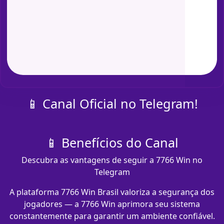
📱 Canal Oficial no Telegram!
📱 Benefícios do Canal
Descubra as vantagens de seguir a 7766 Win no
Telegram
A plataforma 7766 Win Brasil valoriza a segurança dos
jogadores — a 7766 Win aprimora seu sistema
constantemente para garantir um ambiente confiável.