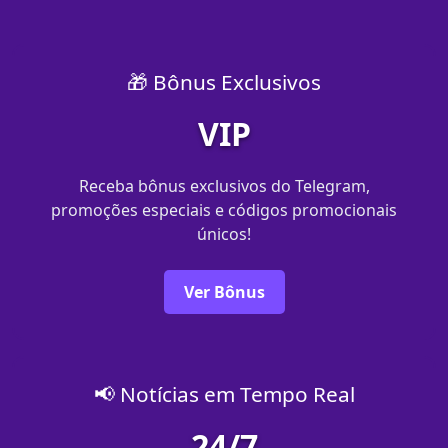
🎁 Bônus Exclusivos
VIP
Receba bônus exclusivos do Telegram,
promoções especiais e códigos promocionais
únicos!
Ver Bônus
📢 Notícias em Tempo Real
24/7