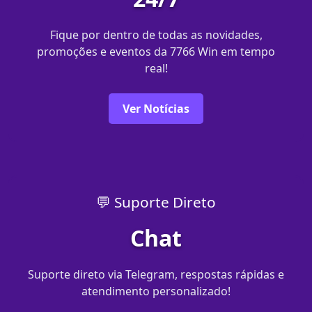
Fique por dentro de todas as novidades,
promoções e eventos da 7766 Win em tempo
real!
Ver Notícias
💬 Suporte Direto
Chat
Suporte direto via Telegram, respostas rápidas e
atendimento personalizado!