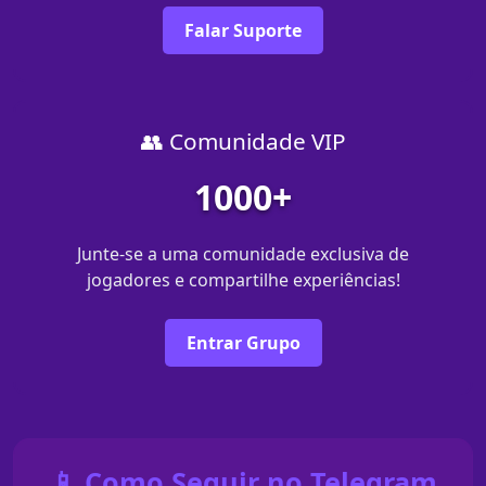
Falar Suporte
👥 Comunidade VIP
1000+
Junte-se a uma comunidade exclusiva de
jogadores e compartilhe experiências!
Entrar Grupo
📱 Como Seguir no Telegram