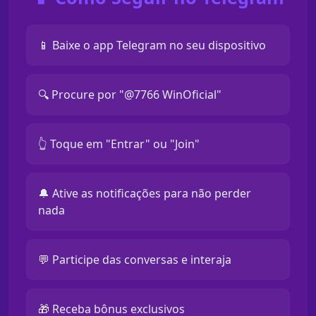
📱 Baixe o app Telegram no seu dispositivo
🔍 Procure por "@7766 WinOficial"
👆 Toque em "Entrar" ou "Join"
🔔 Ative as notificações para não perder
nada
💬 Participe das conversas e interaja
🎁 Receba bônus exclusivos