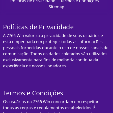
Políticas de Privacidade
Termos e Condições
Sitemap
Políticas de Privacidade
A 7766 Win valoriza a privacidade de seus usuários e
está empenhada em proteger todas as informações
pessoais fornecidas durante o uso de nossos canais de
comunicação. Todos os dados coletados são utilizados
exclusivamente para fins de melhoria contínua da
experiência de nossos jogadores.
Termos e Condições
Os usuários da 7766 Win concordam em respeitar
todas as regras e regulamentos estabelecidos. É