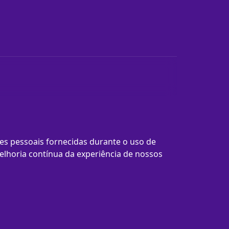
es pessoais fornecidas durante o uso de
elhoria contínua da experiência de nossos