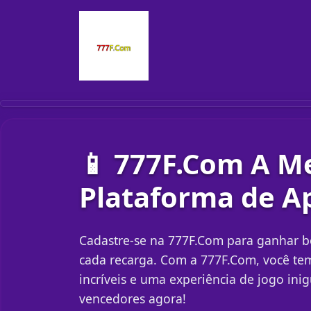
📱 777F.Com A M
Plataforma de A
Cadastre-se na 777F.Com para ganhar b
cada recarga. Com a 777F.Com, você te
incríveis e uma experiência de jogo inig
vencedores agora!