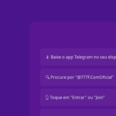
📱 Baixe o app Telegram no seu disp
🔍 Procure por "@777F.ComOficial"
👆 Toque em "Entrar" ou "Join"