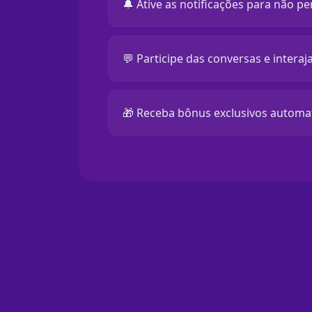
🔔 Ative as notificações para não p
💬 Participe das conversas e interaj
🎁 Receba bônus exclusivos autom