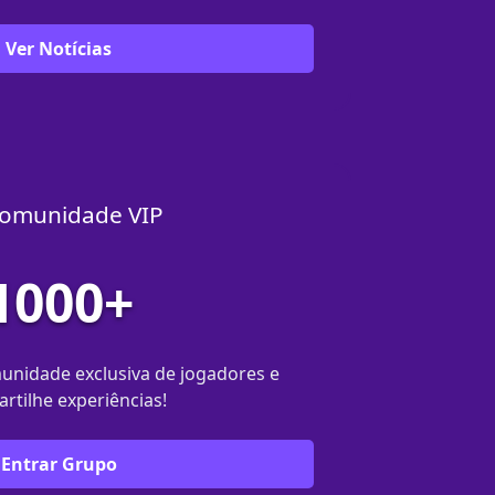
Ver Notícias
Comunidade VIP
1000+
unidade exclusiva de jogadores e
rtilhe experiências!
Entrar Grupo