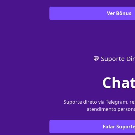
Ver Bônus
💬 Suporte Di
Cha
Suporte direto via Telegram, r
atendimento persona
Falar Suport