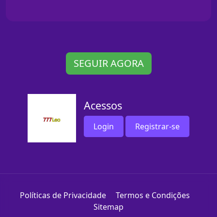
SEGUIR AGORA
Acessos
Login
Registrar-se
Políticas de Privacidade
Termos e Condições
Sitemap