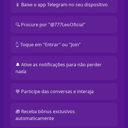
📱 Baixe o app Telegram no seu dispositivo
🔍 Procure por "@777LeoOficial"
👆 Toque em "Entrar" ou "Join"
🔔 Ative as notificações para não perder
nada
💬 Participe das conversas e interaja
🎁 Receba bônus exclusivos
automaticamente