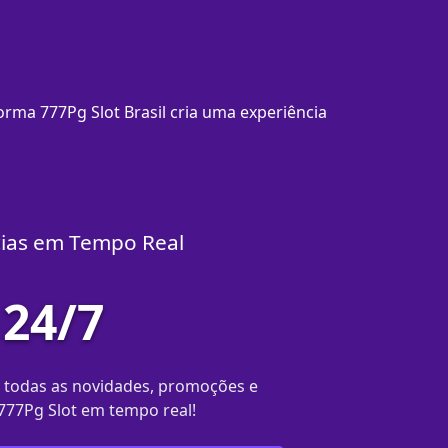
orma 777Pg Slot Brasil cria uma experiência
cias em Tempo Real
24/7
e todas as novidades, promoções e
777Pg Slot em tempo real!