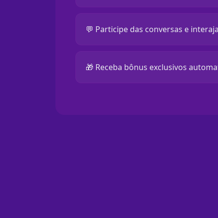
💬 Participe das conversas e interaj
🎁 Receba bônus exclusivos autom