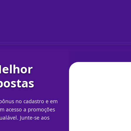
Melhor
postas
 bônus no cadastro e em
tem acesso a promoções
ualável. Junte-se aos