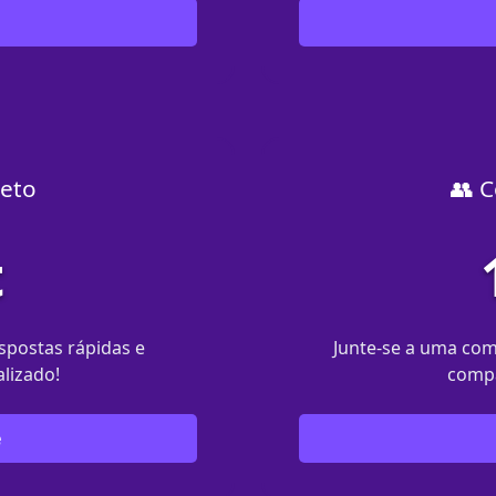
reto
👥 
t
espostas rápidas e
Junte-se a uma com
lizado!
compa
e