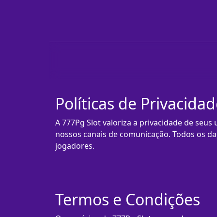
Políticas de Privacida
A 777Pg Slot valoriza a privacidade de seu
nossos canais de comunicação. Todos os dad
jogadores.
Termos e Condições