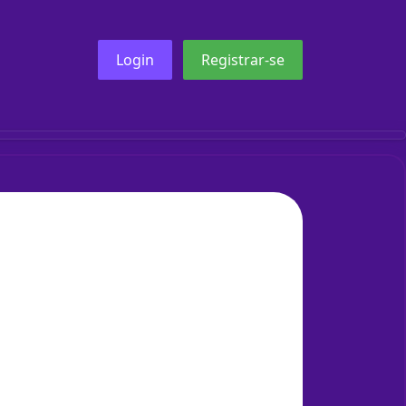
Login
Registrar-se