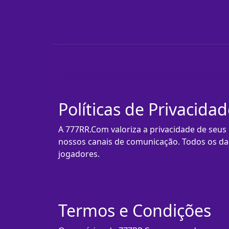
Políticas de Privacida
A 777RR.Com valoriza a privacidade de seu
nossos canais de comunicação. Todos os dad
jogadores.
Termos e Condições