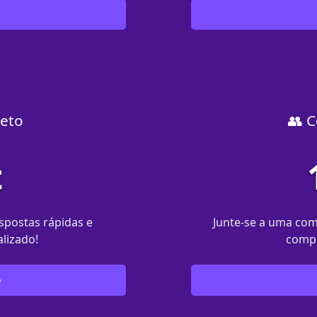
reto
👥 
t
espostas rápidas e
Junte-se a uma com
lizado!
compa
e