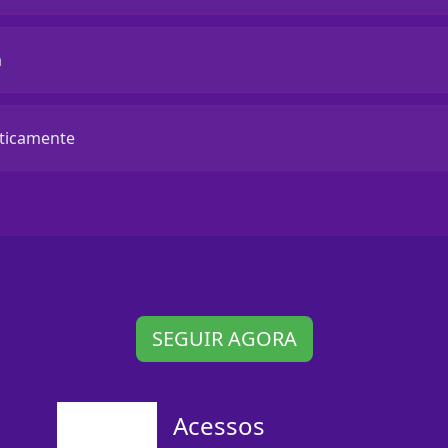
a
aticamente
SEGUIR AGORA
Acessos