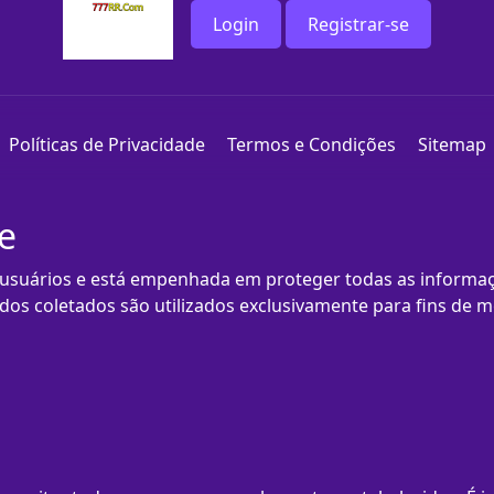
Login
Registrar-se
Políticas de Privacidade
Termos e Condições
Sitemap
de
s usuários e está empenhada em proteger todas as informaç
os coletados são utilizados exclusivamente para fins de m