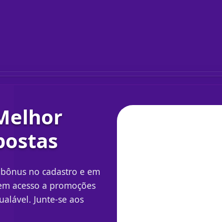
Melhor
postas
 bônus no cadastro e em
tem acesso a promoções
ualável. Junte-se aos