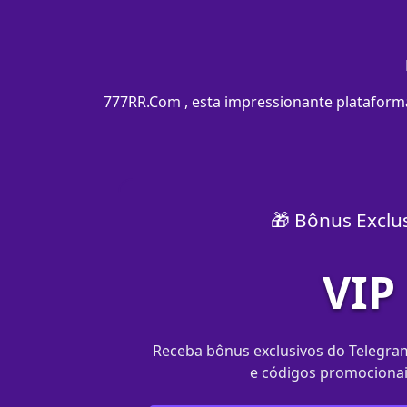
777RR.Com , esta impressionante plataforma
🎁 Bônus Exclu
VIP
Receba bônus exclusivos do Telegra
e códigos promocionai