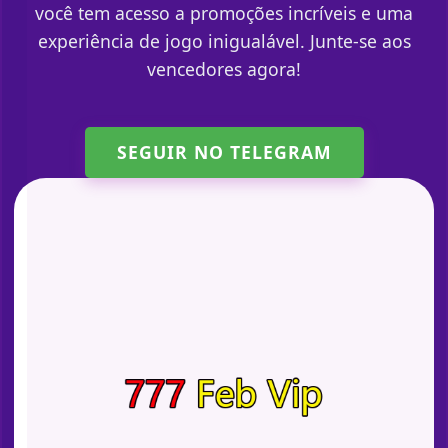
você tem acesso a promoções incríveis e uma
experiência de jogo inigualável. Junte-se aos
vencedores agora!
SEGUIR NO TELEGRAM