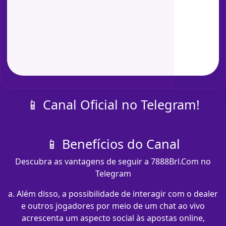
📱 Canal Oficial no Telegram!
📱 Benefícios do Canal
Descubra as vantagens de seguir a 7888Brl.Com no
Telegram
a. Além disso, a possibilidade de interagir com o dealer
e outros jogadores por meio de um chat ao vivo
acrescenta um aspecto social às apostas online,