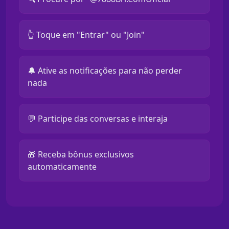
👆 Toque em "Entrar" ou "Join"
🔔 Ative as notificações para não perder
nada
💬 Participe das conversas e interaja
🎁 Receba bônus exclusivos
automaticamente