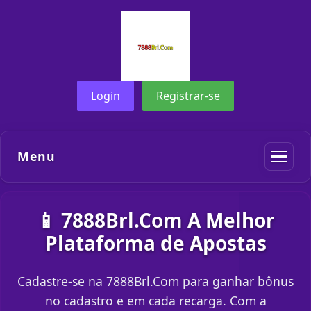
Login
Registrar-se
Menu
📱 7888Brl.Com A Melhor
Plataforma de Apostas
Cadastre-se na 7888Brl.Com para ganhar bônus
no cadastro e em cada recarga. Com a