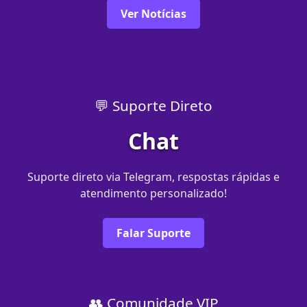
Ver Notícias
💬 Suporte Direto
Chat
Suporte direto via Telegram, respostas rápidas e
atendimento personalizado!
Falar Suporte
👥 Comunidade VIP