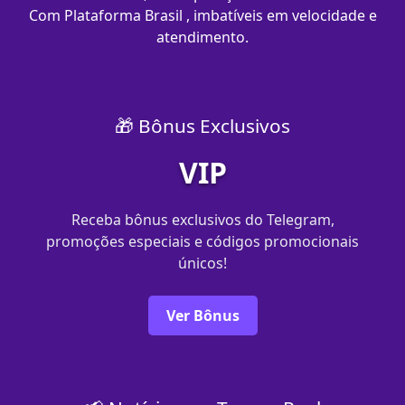
Com Plataforma Brasil , imbatíveis em velocidade e
atendimento.
🎁 Bônus Exclusivos
VIP
Receba bônus exclusivos do Telegram,
promoções especiais e códigos promocionais
únicos!
Ver Bônus