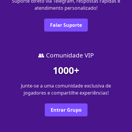
Suporte direto via Telegram, respostas rápidas e
atendimento personalizado!
Falar Suporte
👥 Comunidade VIP
1000+
Junte-se a uma comunidade exclusiva de
jogadores e compartilhe experiências!
Entrar Grupo