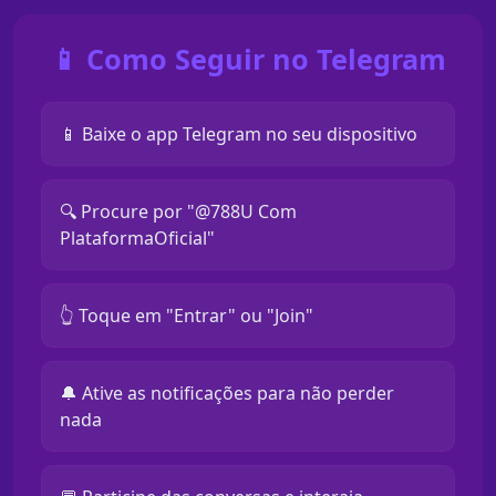
📱 Como Seguir no Telegram
📱 Baixe o app Telegram no seu dispositivo
🔍 Procure por "@788U Com
PlataformaOficial"
👆 Toque em "Entrar" ou "Join"
🔔 Ative as notificações para não perder
nada