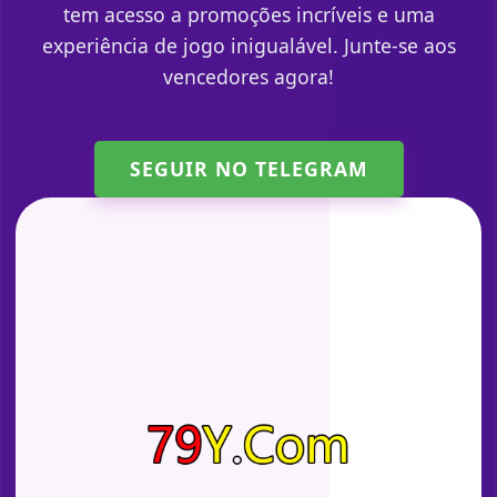
tem acesso a promoções incríveis e uma
experiência de jogo inigualável. Junte-se aos
vencedores agora!
SEGUIR NO TELEGRAM