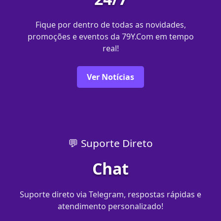
Fique por dentro de todas as novidades,
promoções e eventos da 79Y.Com em tempo
real!
Ver Notícias
💬 Suporte Direto
Chat
Suporte direto via Telegram, respostas rápidas e
atendimento personalizado!