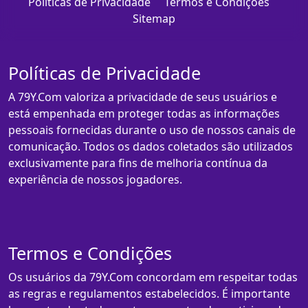
Políticas de Privacidade
Termos e Condições
Sitemap
Políticas de Privacidade
A 79Y.Com valoriza a privacidade de seus usuários e
está empenhada em proteger todas as informações
pessoais fornecidas durante o uso de nossos canais de
comunicação. Todos os dados coletados são utilizados
exclusivamente para fins de melhoria contínua da
experiência de nossos jogadores.
Termos e Condições
Os usuários da 79Y.Com concordam em respeitar todas
as regras e regulamentos estabelecidos. É importante