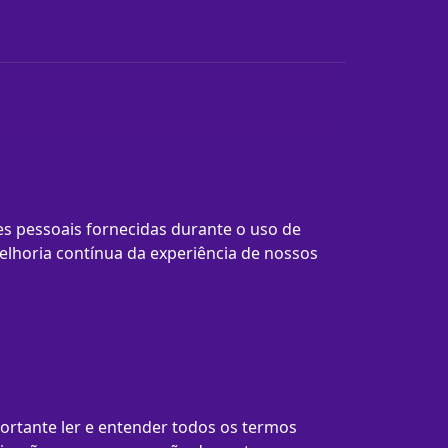
s pessoais fornecidas durante o uso de
elhoria contínua da experiência de nossos
ortante ler e entender todos os termos