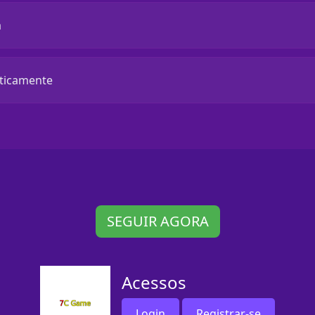
a
aticamente
SEGUIR AGORA
Acessos
Login
Registrar-se