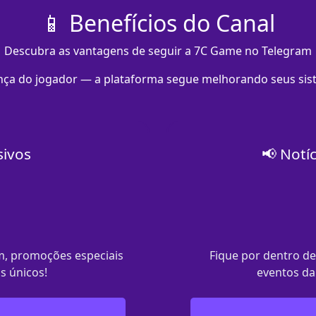
📱 Benefícios do Canal
Descubra as vantagens de seguir a 7C Game no Telegram
nça do jogador — a plataforma segue melhorando seus siste
sivos
📢 Notí
m, promoções especiais
Fique por dentro d
s únicos!
eventos da