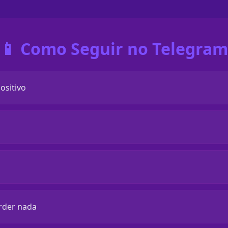
📱 Como Seguir no Telegram
ositivo
erder nada