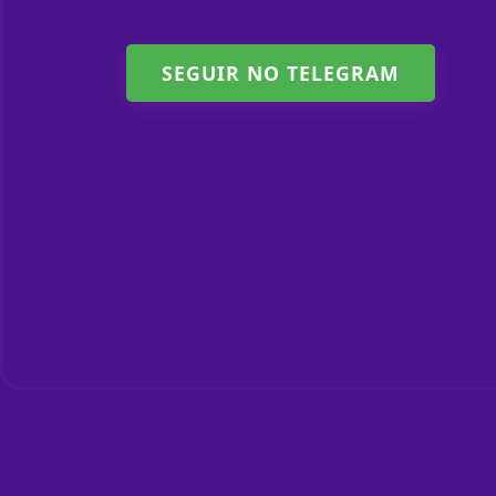
SEGUIR NO TELEGRAM