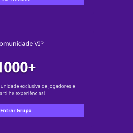
Comunidade VIP
1000+
unidade exclusiva de jogadores e
rtilhe experiências!
Entrar Grupo