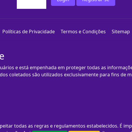
Políticas de Privacidade
Termos e Condições
Sitemap
de
usuários e está empenhada em proteger todas as informaçõe
os coletados são utilizados exclusivamente para fins de m
itar todas as regras e regulamentos estabelecidos. É imp