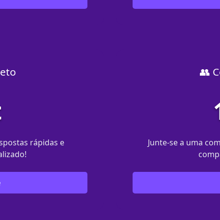
reto
👥 
t
espostas rápidas e
Junte-se a uma com
lizado!
compa
e