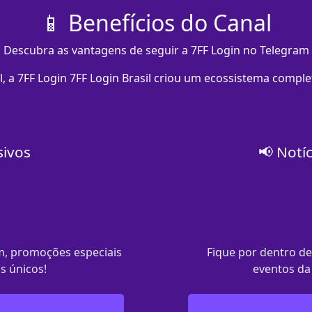
📱 Benefícios do Canal
Descubra as vantagens de seguir a 7FF Login no Telegram
 a 7FF Login 7FF Login Brasil criou um ecossistema complet
sivos
📢 Notí
m, promoções especiais
Fique por dentro d
s únicos!
eventos da