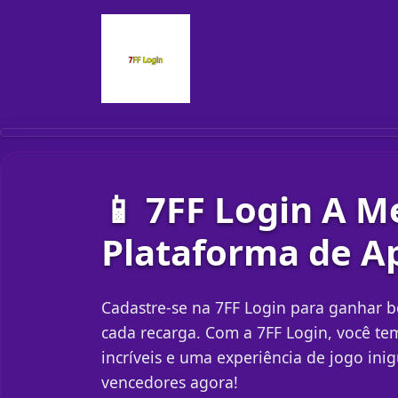
📱 7FF Login A M
Plataforma de A
Cadastre-se na 7FF Login para ganhar 
cada recarga. Com a 7FF Login, você t
incríveis e uma experiência de jogo inig
vencedores agora!