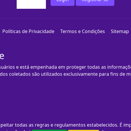
Políticas de Privacidade
Termos e Condições
Sitemap
de
 usuários e está empenhada em proteger todas as informaçõ
os coletados são utilizados exclusivamente para fins de m
eitar todas as regras e regulamentos estabelecidos. É imp