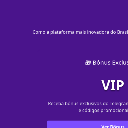
Como a plataforma mais inovadora do Brasil,
🎁 Bônus Exclu
VIP
Receba bônus exclusivos do Telegra
e códigos promocionai
Ver Bônus