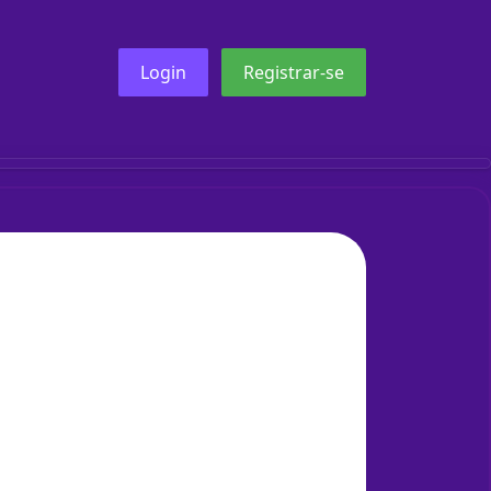
Login
Registrar-se