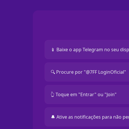
📱 Baixe o app Telegram no seu disp
🔍 Procure por "@7FF LoginOficial"
👆 Toque em "Entrar" ou "Join"
🔔 Ative as notificações para não p