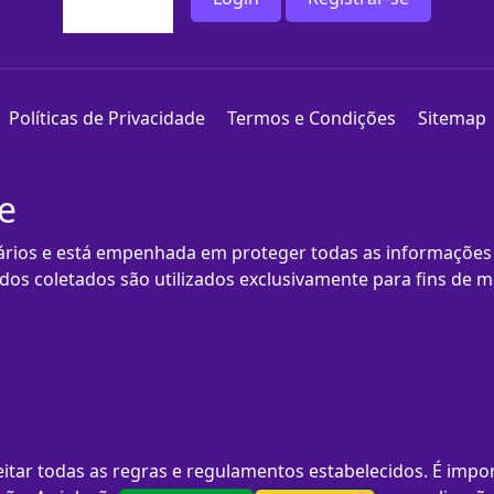
Políticas de Privacidade
Termos e Condições
Sitemap
de
uários e está empenhada em proteger todas as informações 
os coletados são utilizados exclusivamente para fins de m
ar todas as regras e regulamentos estabelecidos. É impor