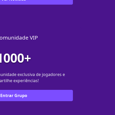
Comunidade VIP
1000+
unidade exclusiva de jogadores e
rtilhe experiências!
Entrar Grupo