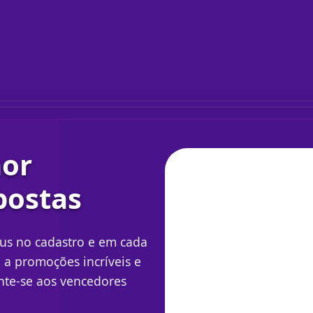
hor
postas
us no cadastro e em cada
a promoções incríveis e
unte-se aos vencedores