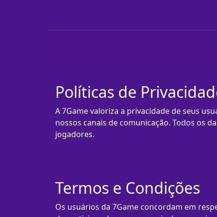
Políticas de Privacida
A 7Game valoriza a privacidade de seus us
nossos canais de comunicação. Todos os dad
jogadores.
Termos e Condições
Os usuários da 7Game concordam em respeit