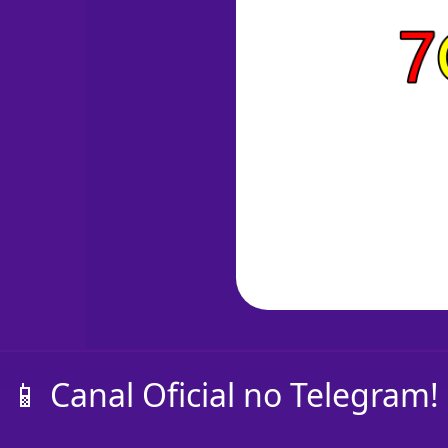
📱 Canal Oficial no Telegram!