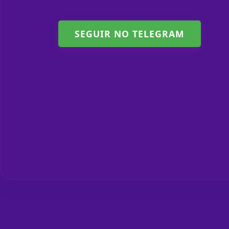
SEGUIR NO TELEGRAM