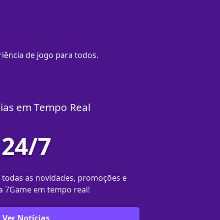
riência de jogo para todos.
cias em Tempo Real
24/7
e todas as novidades, promoções e
a 7Game em tempo real!
Ver Notícias