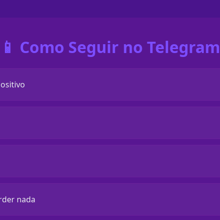
📱 Como Seguir no Telegram
ositivo
erder nada