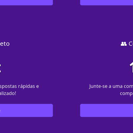
reto
👥 
t
espostas rápidas e
Junte-se a uma com
lizado!
compa
e