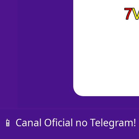
📱 Canal Oficial no Telegram!