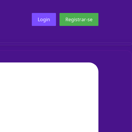
Login
Registrar-se