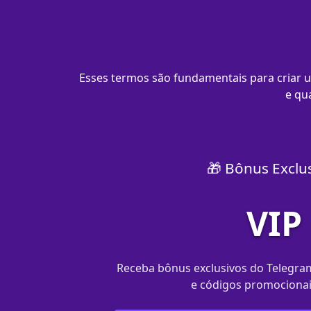
Esses termos são fundamentais para criar 
e qu
🎁 Bônus Exclu
VIP
Receba bônus exclusivos do Telegra
e códigos promocionai