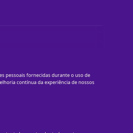
es pessoais fornecidas durante o uso de
elhoria contínua da experiência de nossos