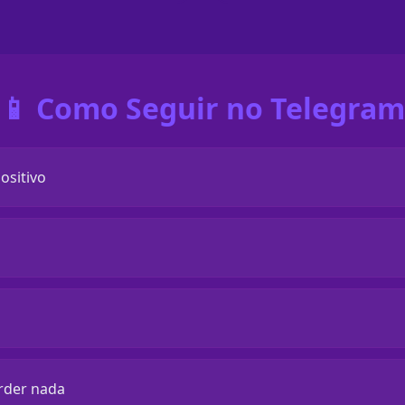
📱 Como Seguir no Telegram
ositivo
erder nada